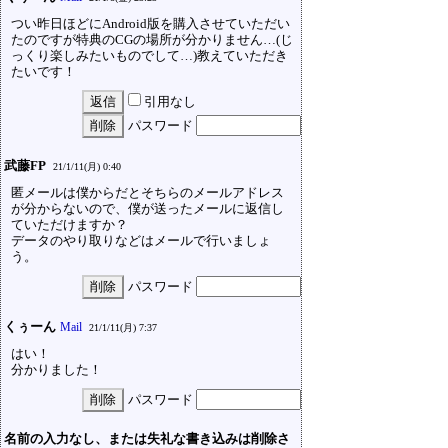
つい昨日ほどにAndroid版を購入させていただい
たのですが特典のCGの場所が分かりません…(じ
っくり楽しみたいものでして…)教えていただき
たいです！
引用なし
パスワード
武藤FP
21/1/11(月) 0:40
匿メールは僕からだとそちらのメールアドレス
が分からないので、僕が送ったメールに返信し
ていただけますか？
データのやり取りなどはメールで行いましょ
う。
パスワード
くぅーん
Mail
21/1/11(月) 7:37
はい！
分かりました！
パスワード
名前の入力なし、または失礼な書き込みは削除さ